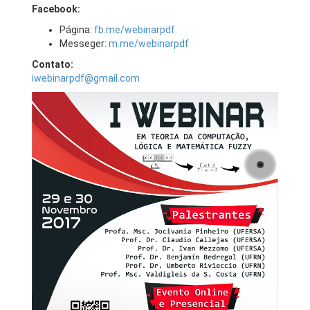
Facebook:
Página:
fb.me/webinarpdf
Messeger:
m.me/webinarpdf
Contato:
iwebinarpdf@gmail.com